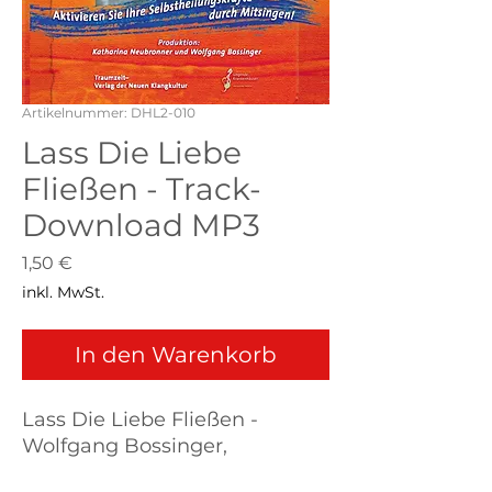
Artikelnummer: DHL2-010
Lass Die Liebe
Fließen - Track-
Download MP3
Preis
1,50 €
inkl. MwSt.
In den Warenkorb
Lass Die Liebe Fließen -
Wolfgang Bossinger,
erschienen auf der CD