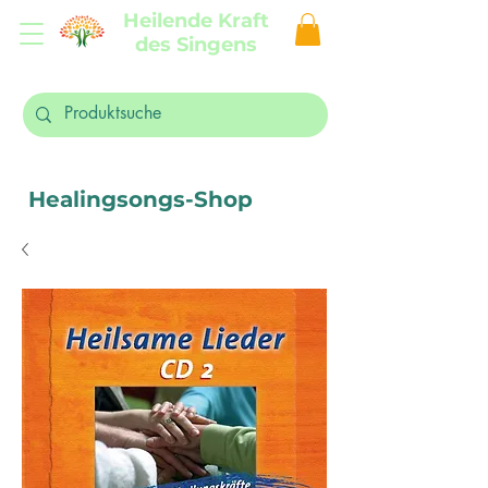
Heilende Kraft
des Singens
Healingsongs-Shop