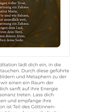
ation lädt dich ein, in die
utauchen. Durch diese geführte
Bildern und Metaphern zu der
n wir einen ein Raum der
ich sanft auf ihre Energie
onanz treten. Lass dich
nnen und empfange ihre
on ist Teil des Göttinnen-