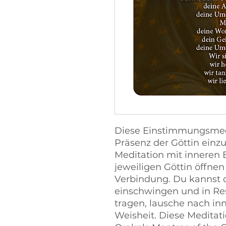
Diese Einstimmungsmedit
Präsenz der Göttin einz
Meditation mit inneren 
jeweiligen Göttin öffne
Verbindung. Du kannst d
einschwingen und in Res
tragen, lausche nach i
Weisheit. Diese Meditati