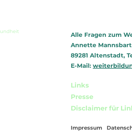
sundheit
Alle Fragen zum W
Annette Mannsbart, 
89281 Altenstadt,
T
E-Mail:
weiterbildu
Links
Presse
Disclaimer für Lin
Impressum
Datensc