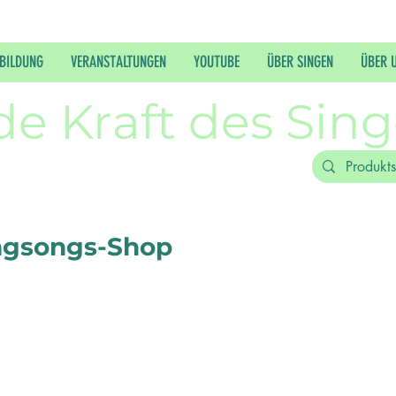
BILDUNG
VERANSTALTUNGEN
YOUTUBE
ÜBER SINGEN
ÜBER 
de Kraft des Sin
ngsongs-Shop