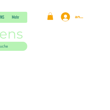
anmelden
UNS
Mehr
gens