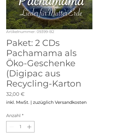
Artikelnummer: 09399-B2
Paket: 2 CDs
Pachamama als
Öko-Geschenke
(Digipac aus
Recycling-Karton
Preis
32,00 €
inkl. MwSt.
|
zuzüglich Versandkosten
Anzahl
*