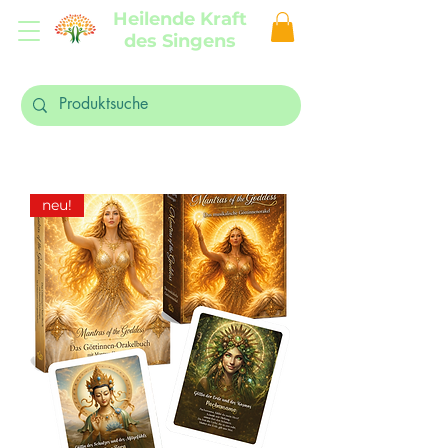
Heilende Kraft
des Singens
neu!