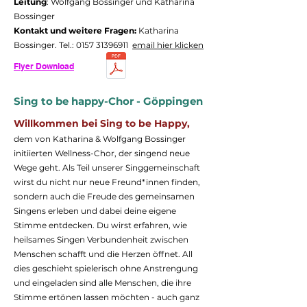
Leitung
: Wolfgang Bossinger und Katharina
Bossinger
Kontakt und weitere Fragen:
Katharina
Bossinger. Tel.:
0157 31396911
‬
email hier klicken
Flyer Download
Sing to be happy-Chor - Göppingen
Willkommen bei Sing to be Happy,
dem von Katharina & Wolfgang Bossinger
initiierten Wellness-Chor, der singend neue
Wege geht. Als Teil unserer Singgemeinschaft
wirst du nicht nur neue Freund*innen finden,
sondern auch die Freude des gemeinsamen
Singens erleben und dabei deine eigene
Stimme entdecken. Du wirst erfahren, wie
heilsames Singen Verbundenheit zwischen
Menschen schafft und die Herzen öffnet. All
dies geschieht spielerisch ohne Anstrengung
und eingeladen sind alle Menschen, die ihre
Stimme ertönen lassen möchten - auch ganz