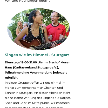
Vor- und Nachsingen erlernt.
Singen wie im Himmel - Stuttgart
Dienstags
19.00-21.00
Uhr im Bischof Moser
Haus (Caritasverband Stuttgart e.V.),
Teilnahme ohne Voranmeldung jederzeit
möglich.
In dieser Gruppe treffen wir uns einmal im
Monat zum gemeinsamen Chanten und
Tanzen in Stuttgart. An diesen Abenden steht
die heilsame Wirkung des Singens auf Körper,
Seele und Geist im Mittelpunkt. Wir möchten
gemeinsam den Himmel durch unseren