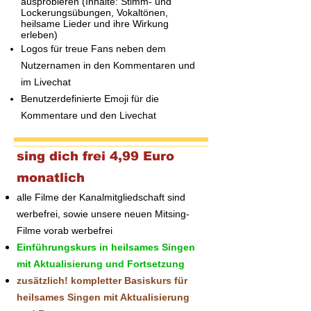
ausprobieren (Inhalte: Stimm- und
Lockerungsübungen, Vokaltönen,
heilsame Lieder und ihre Wirkung
erleben)
Logos für treue Fans neben dem
Nutzernamen in den Kommentaren und
im Livechat
Benutzerdefinierte Emoji für die
Kommentare und den Livechat
sing dich frei 4,99 Euro
monatlich
alle Filme der Kanalmitgliedschaft sind
werbefrei, sowie unsere neuen Mitsing-
Filme vorab werbefrei
Einführungskurs in heilsames Singen
mit Aktualisierung und Fortsetzung
zusätzlich! kompletter Basiskurs für
heilsames Singen mit Aktualisierung