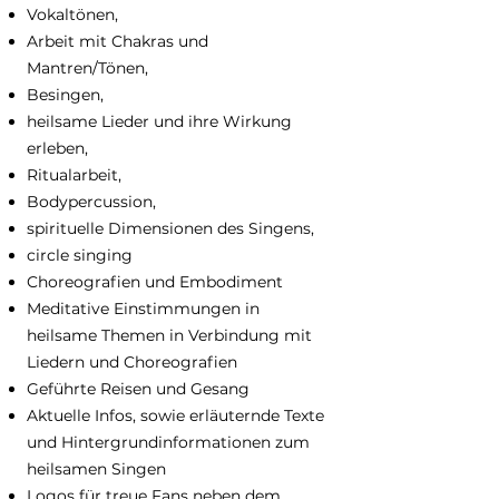
Vokaltönen,
Arbeit mit Chakras und
Mantren/Tönen,
Besingen,
heilsame Lieder und ihre Wirkung
erleben,
Ritualarbeit,
Bodypercussion,
spirituelle Dimensionen des Singens,
circle singing
Choreografien und Embodiment
Meditative Einstimmungen in
heilsame Themen in Verbindung mit
Liedern und Choreografien
Geführte Reisen und Gesang
Aktuelle Infos, sowie erläuternde Texte
und Hintergrundinformationen zum
heilsamen Singen
Logos für treue Fans neben dem