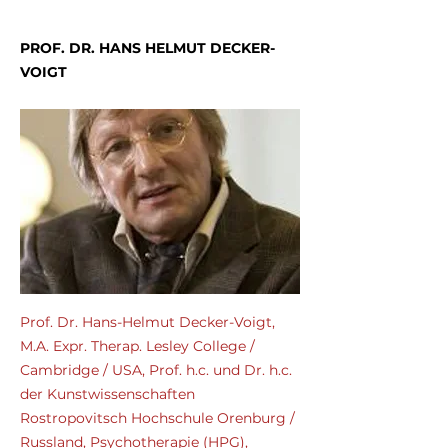
PROF. DR. HANS HELMUT DECKER-
VOIGT
Prof. Dr. Hans-Helmut Decker-Voigt,
M.A. Expr. Therap. Lesley College /
Cambridge / USA, Prof. h.c. und Dr. h.c.
der Kunstwissenschaften
Rostropovitsch Hochschule Orenburg /
Russland, Psychotherapie (HPG),