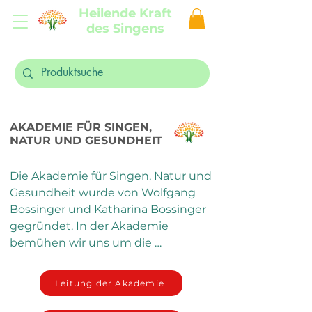
Heilende Kraft
des Singens
AKADEMIE FÜR SINGEN,
NATUR UND GESUNDHEIT
Die Akademie für Singen, Natur und 
Gesundheit wurde von Wolfgang 
Bossinger und Katharina Bossinger 
gegründet. In der Akademie 
bemühen wir uns um die 
Weiterentwicklung unserer seit 
2008 angebotenen Weiterbildung 
Leitung der Akademie
"Heilende Kraft des Singens - 
Singleiter für 