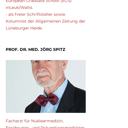
European Graduate School (EGS)
inLeuk/Wallis.
- als freier Schriftsteller sowie
Kolumnist der Allgemeinen Zeitung der
Lüneburger Heide.
PROF. DR. MED. JÖRG SPITZ
Facharzt für Nuklearmedizin,
Ernährungs- und Präventionsmediziner