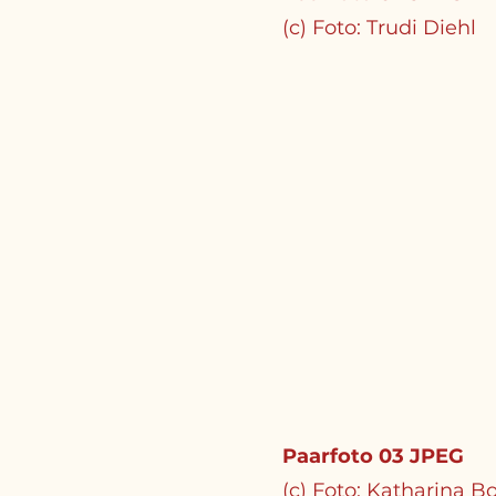
(c) Foto: Trudi Diehl
Paarfoto 03 JPEG
(c) Foto: Katharina B