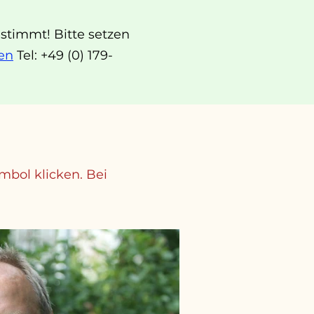
estimmt! Bitte setzen
ken
Tel: +49 (0) 179-
mbol klicken.
Bei