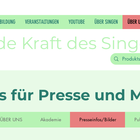
BILDUNG
VERANSTALTUNGEN
YOUTUBE
ÜBER SINGEN
ÜBER 
de Kraft des Sin
os für Presse und 
ÜBER UNS
Akademie
Presseinfos/Bilder
Pu