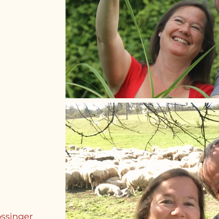
ossinger