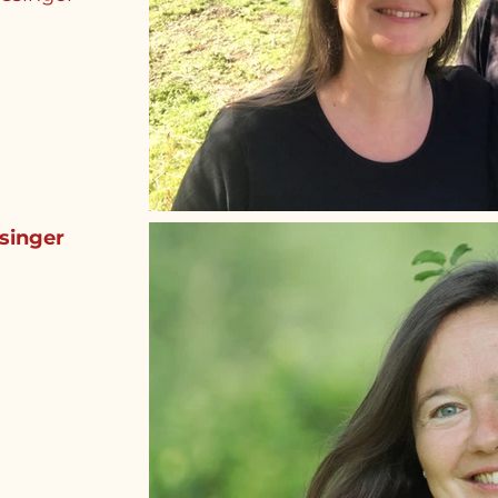
ssinger