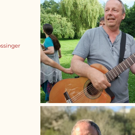
ossinger