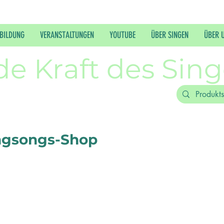
BILDUNG
VERANSTALTUNGEN
YOUTUBE
ÜBER SINGEN
ÜBER 
de Kraft des Sin
ngsongs-Shop