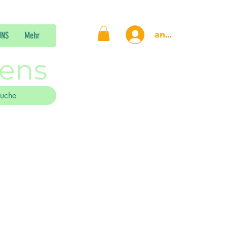
anmelden
UNS
Mehr
gens