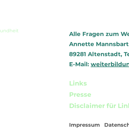
sundheit
Alle Fragen zum W
Annette Mannsbart, 
89281 Altenstadt,
T
E-Mail:
weiterbildu
Links
Presse
Disclaimer für Lin
Impressum
Datensc