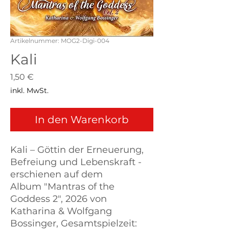
Artikelnummer: MOG2-Digi-004
Kali
Preis
1,50 €
inkl. MwSt.
In den Warenkorb
Kali – Göttin der Erneuerung,
Befreiung und Lebenskraft -
erschienen auf dem
Album "Mantras of the
Goddess 2", 2026 von
Katharina & Wolfgang
Bossinger, Gesamtspielzeit: