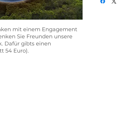
enken mit einem Engagement
henken Sie Freunden unsere
 Dafür gibts einen
tt 54 Euro).