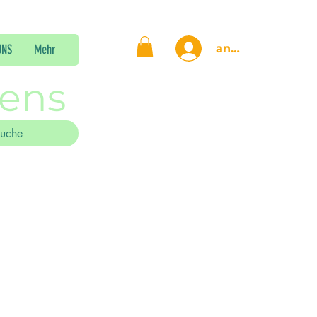
anmelden
UNS
Mehr
gens