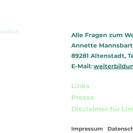
sundheit
Alle Fragen zum W
Annette Mannsbart, 
89281 Altenstadt,
T
E-Mail:
weiterbildu
Links
Presse
Disclaimer für Lin
Impressum
Datensc