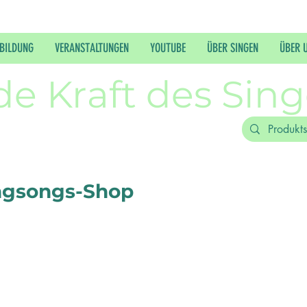
BILDUNG
VERANSTALTUNGEN
YOUTUBE
ÜBER SINGEN
ÜBER 
de Kraft des Sin
ngsongs-Shop