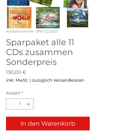
Artikelnummer: SPA-CDs001
Sparpaket alle 11
CDs zusammen
Sonderpreis
Preis
130,00 €
inkl. MwSt.
|
zuzüglich Versandkosten
Anzahl
*
In den Warenkorb