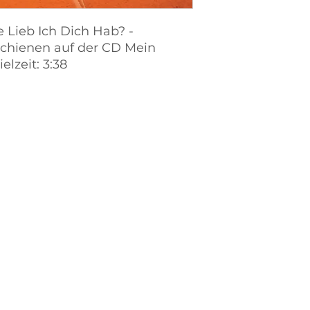
 Lieb Ich Dich Hab? -
schienen auf der CD Mein
elzeit: 3:38