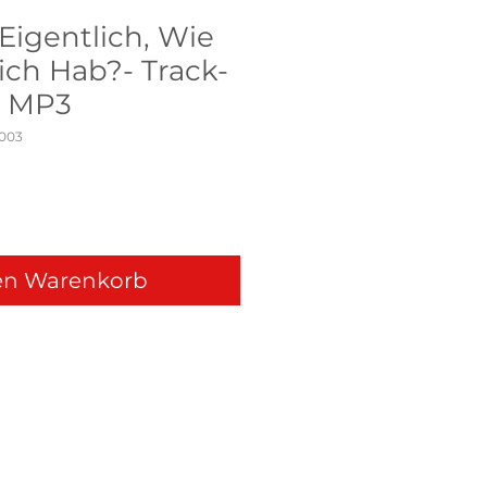
Eigentlich, Wie
ich Hab?- Track-
 MP3
003
en Warenkorb