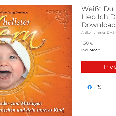
Weißt Du 
Lieb Ich D
Download
Artikelnummer: DMS-
Preis
1,50 €
inkl. MwSt.
In d