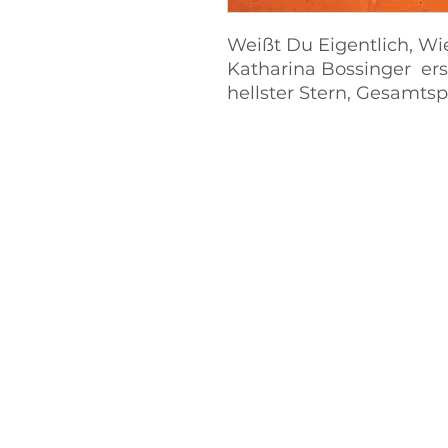
Weißt Du Eigentlich, Wie
Katharina Bossinger er
hellster Stern, Gesamtspi