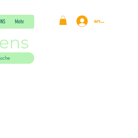
anmelden
UNS
Mehr
gens