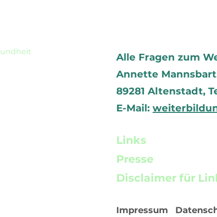
sundheit
Alle Fragen zum W
Annette Mannsbart, 
89281 Altenstadt,
T
E-Mail:
weiterbildu
Links
Presse
Disclaimer für Lin
Impressum
Datensc