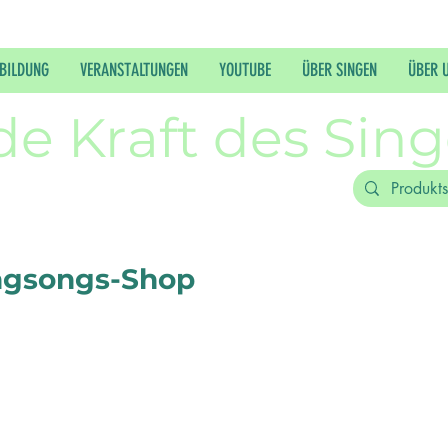
BILDUNG
VERANSTALTUNGEN
YOUTUBE
ÜBER SINGEN
ÜBER 
de Kraft des Sin
ngsongs-Shop