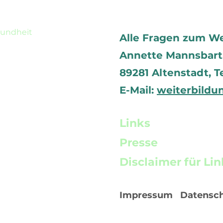
sundheit
Alle Fragen zum W
Annette Mannsbart, 
89281 Altenstadt,
T
E-Mail:
weiterbildu
Links
Presse
Disclaimer für Lin
Impressum
Datensc