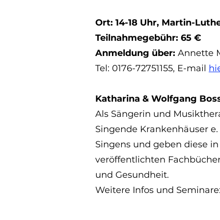
Ort: 14-18 Uhr, Martin-Luth
Teilnahmegebühr: 65 €
Anmeldung über:
Annette M
Tel: 0176-72751155, E-mail
hi
Katharina & Wolfgang Bos
Als Sängerin und Musikther
Singende Krankenhäuser e. 
Singens und geben diese in
veröffentlichten Fachbüche
und Gesundheit.
Weitere Infos und Seminare