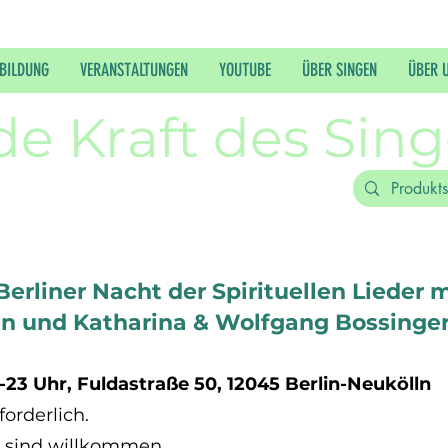
BILDUNG
VERANSTALTUNGEN
YOUTUBE
ÜBER SINGEN
ÜBER 
de Kraft des Sin
, Berliner Nacht der Spirituellen Lieder
n und Katharina & Wolfgang Bossinge
-23 Uhr, Fuldastraße 50, 12045 Berlin-Neukölln
orderlich.
en sind willkommen.