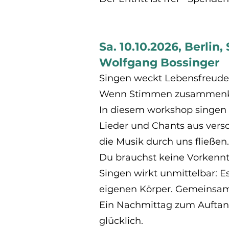
Sa. 10.10.2026, Berlin
Wolfgang Bossinger
Singen weckt Lebensfreude. 
Wenn Stimmen zusammenkom
In diesem workshop singen 
Lieder und Chants aus vers
die Musik durch uns fließen.
Du brauchst keine Vorkenntn
Singen wirkt unmittelbar: E
eigenen Körper. Gemeinsam e
Ein Nachmittag zum Auftank
glücklich.