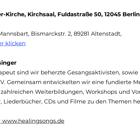
er-Kirche, Kirchsaal, Fuldastraße 50, 12045 Berli
annsbart, Bismarckstr. 2, 89281 Altenstadt,
er klicken
singer
apeut sind wir beherzte Gesangsaktivisten, sowie
V. Gemeinsam entwickelten wir eine fundierte M
 zahlreichen Weiterbildungen, Workshops und Vor
r, Liederbücher, CDs und Filme zu den Themen he
:
www.healingsongs.de