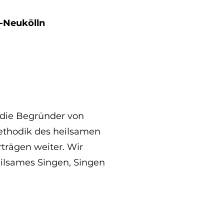
n-Neukölln
 die Begründer von
ethodik des heilsamen
trägen weiter. Wir
ilsames Singen, Singen