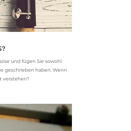
S?
äzise und fügen Sie sowohl
s Sie geschrieben haben. Wenn
rt verstehen?