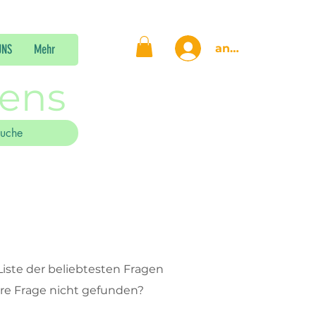
anmelden
UNS
Mehr
gens
iste der beliebtesten Fragen
hre Frage nicht gefunden?