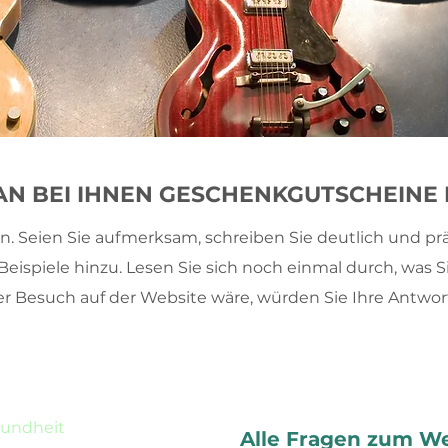
N BEI IHNEN GESCHENKGUTSCHEINE
n. Seien Sie aufmerksam, schreiben Sie deutlich und pr
le Beispiele hinzu. Lesen Sie sich noch einmal durch, wa
ter Besuch auf der Website wäre, würden Sie Ihre Antwo
sundheit
Alle Fragen zum W