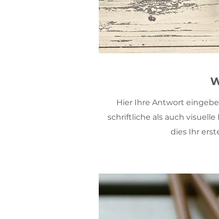
W
Hier Ihre Antwort eingebe
schriftliche als auch visuel
dies Ihr ers