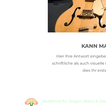
KANN MA
Hier Ihre Antwort eingebe
schriftliche als auch visuel
dies Ihr ers
Akademie für Singen, Natur & Ge