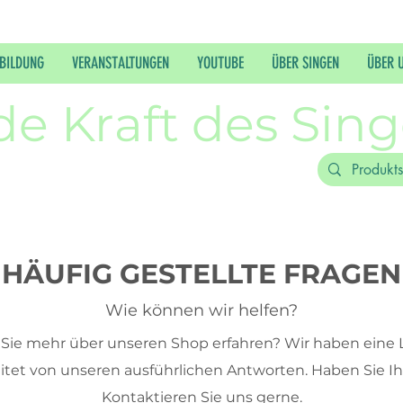
BILDUNG
VERANSTALTUNGEN
YOUTUBE
ÜBER SINGEN
ÜBER 
de Kraft des Sin
HÄUFIG GESTELLTE FRAGEN
Wie können wir helfen?
ie mehr über unseren Shop erfahren? Wir haben eine L
tet von unseren ausführlichen Antworten. Haben Sie I
Kontaktieren Sie uns gerne.