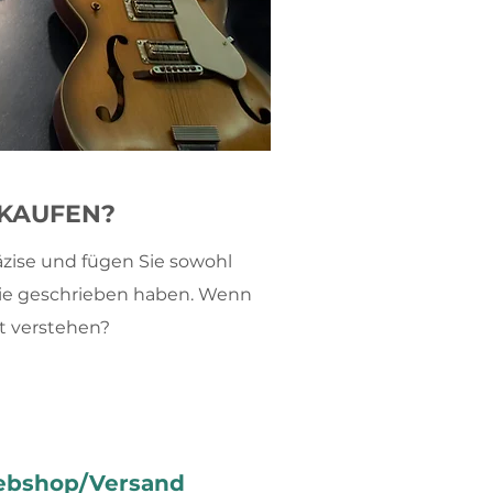
 KAUFEN?
äzise und fügen Sie sowohl
s Sie geschrieben haben. Wenn
rt verstehen?
ebshop/Versand