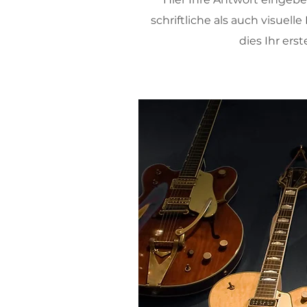
schriftliche als auch visuel
dies Ihr ers