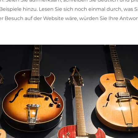
le Beispiele hinzu. Lesen Sie sich noch einmal durch, wa
ter Besuch auf der Website wäre, würden Sie Ihre Antwo