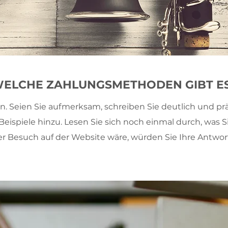
ELCHE ZAHLUNGSMETHODEN GIBT E
n. Seien Sie aufmerksam, schreiben Sie deutlich und pr
le Beispiele hinzu. Lesen Sie sich noch einmal durch, wa
ter Besuch auf der Website wäre, würden Sie Ihre Antwo