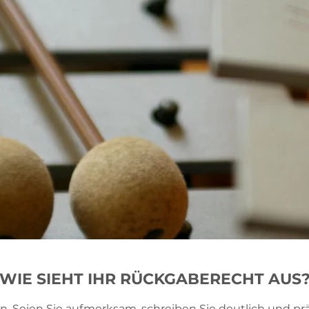
WIE SIEHT IHR RÜCKGABERECHT AUS
n. Seien Sie aufmerksam, schreiben Sie deutlich und pr