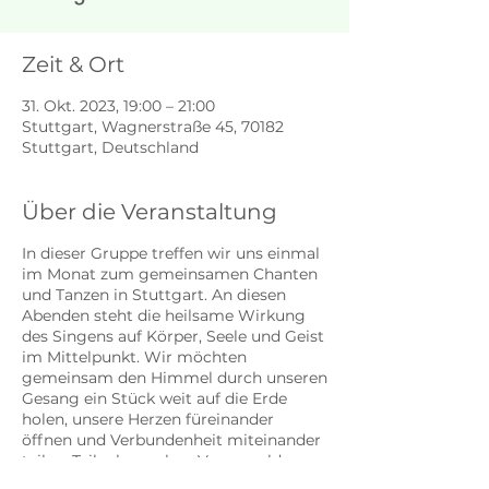
Zeit & Ort
31. Okt. 2023, 19:00 – 21:00
Stuttgart, Wagnerstraße 45, 70182
Stuttgart, Deutschland
Über die Veranstaltung
In dieser Gruppe treffen wir uns einmal
im Monat zum gemeinsamen Chanten
und Tanzen in Stuttgart. An diesen
Abenden steht die heilsame Wirkung
des Singens auf Körper, Seele und Geist
im Mittelpunkt. Wir möchten
gemeinsam den Himmel durch unseren
Gesang ein Stück weit auf die Erde
holen, unsere Herzen füreinander
öffnen und Verbundenheit miteinander
teilen. Teilnahme ohne Voranmeldung
möglich. weitere Infos über Katharina