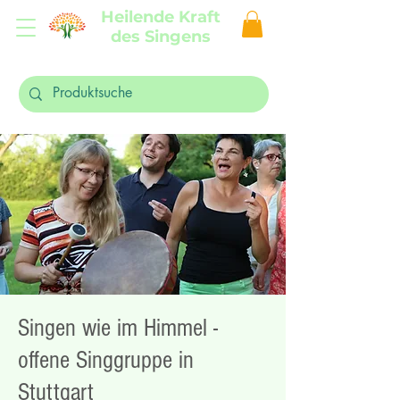
Heilende Kraft
des Singens
Singen wie im Himmel -
offene Singgruppe in
Stuttgart