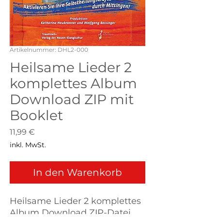
Artikelnummer: DHL2-000
Heilsame Lieder 2
komplettes Album
Download ZIP mit
Booklet
Preis
11,99 €
inkl. MwSt.
In den Warenkorb
Heilsame Lieder 2 komplettes
Album Download ZIP-Datei