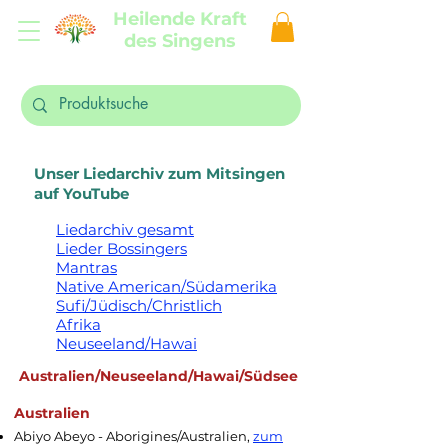
Heilende Kraft
des Singens
Unser Liedarchiv zum Mitsingen
auf YouTube
Liedarchiv gesamt
Lieder Bossingers
Mantras
Native American/Südamerika
Sufi/Jüdisch/Christlich
Afrika
Neuseeland/Hawai
Australien/Neuseeland/Hawai/Südsee
Australien
Abiyo Abeyo - Aborigines/Australien,
zum