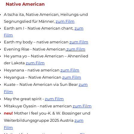
Native American
A tscha ita, Native American, Heilungs-und
Segnungslied für Männer,
zum Film
Earth am I - Native American chant,
zum
Film
Earth my body – native american
zum Film
Evening Rise - Native American
zum Film
He yama yo – Native American – Ahnenlied
der Lakota
zum Film
​Heyanana - native american
zum Film
Heyangua – Native American
zum Film
Kuate – Native American via Sun Bear
zum
Film
May the great spirit -
zum Film
Mitakuye Oyasin - native american
zum Film
neu!
Mother I feel you-K. & W. Bossinger und
Weiterbildungsgruppe 2025 Austria
zum
Film