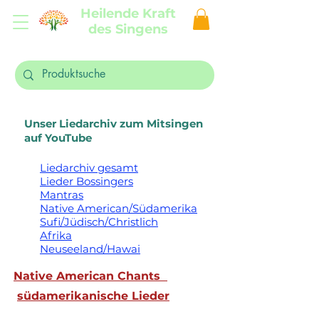
Heilende Kraft
des Singens
Unser Liedarchiv zum Mitsingen
auf YouTube
Liedarchiv gesamt
Lieder Bossingers
Mantras
Native American/Südamerika
Sufi/Jüdisch/Christlich
Afrika
Neuseeland/Hawai
Native American Chants
südamerikanische Lieder